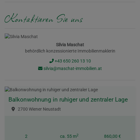
Kontaktieren Sie uns
Silvia Maschat
behördlich konzessionierte Immobilienmaklerin
+43 650 260 13 10
silvia@maschat-immobilien.at
Balkonwohnung in ruhiger und zentraler Lage
2700 Wiener Neustadt
2
2
ca. 55 m
860,00 €