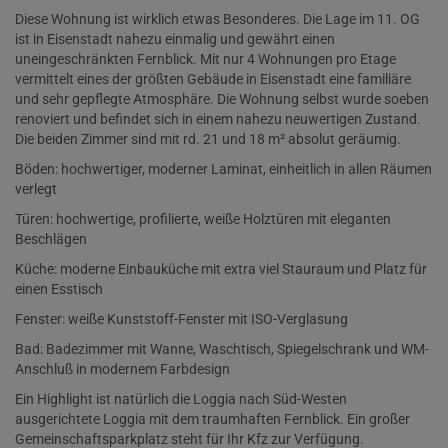
Diese Wohnung ist wirklich etwas Besonderes. Die Lage im 11. OG
ist in Eisenstadt nahezu einmalig und gewährt einen
uneingeschränkten Fernblick. Mit nur 4 Wohnungen pro Etage
vermittelt eines der größten Gebäude in Eisenstadt eine familiäre
und sehr gepflegte Atmosphäre. Die Wohnung selbst wurde soeben
renoviert und befindet sich in einem nahezu neuwertigen Zustand.
Die beiden Zimmer sind mit rd. 21 und 18 m² absolut geräumig.
Böden: hochwertiger, moderner Laminat, einheitlich in allen Räumen
verlegt
Türen: hochwertige, profilierte, weiße Holztüren mit eleganten
Beschlägen
Küche: moderne Einbauküche mit extra viel Stauraum und Platz für
einen Esstisch
Fenster: weiße Kunststoff-Fenster mit ISO-Verglasung
Bad: Badezimmer mit Wanne, Waschtisch, Spiegelschrank und WM-
Anschluß in modernem Farbdesign
Ein Highlight ist natürlich die Loggia nach Süd-Westen
ausgerichtete Loggia mit dem traumhaften Fernblick. Ein großer
Gemeinschaftsparkplatz steht für Ihr Kfz zur Verfügung.