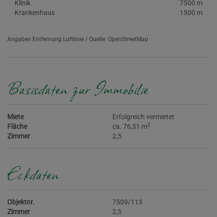
Klinik
7500 m
Krankenhaus
1500 m
Angaben Entfernung Luftlinie / Quelle: OpenStreetMap
Basisdaten zur Immobilie
Miete
Erfolgreich vermietet
2
Fläche
ca. 76,51 m
Zimmer
2,5
Eckdaten
Objektnr.
7509/113
Zimmer
2,5