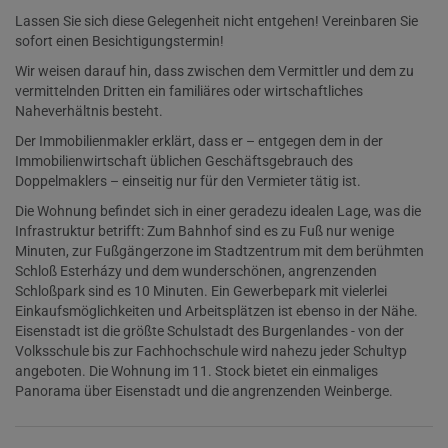
Lassen Sie sich diese Gelegenheit nicht entgehen! Vereinbaren Sie
sofort einen Besichtigungstermin!
Wir weisen darauf hin, dass zwischen dem Vermittler und dem zu
vermittelnden Dritten ein familiäres oder wirtschaftliches
Naheverhältnis besteht.
Der Immobilienmakler erklärt, dass er – entgegen dem in der
Immobilienwirtschaft üblichen Geschäftsgebrauch des
Doppelmaklers – einseitig nur für den Vermieter tätig ist.
Die Wohnung befindet sich in einer geradezu idealen Lage, was die
Infrastruktur betrifft: Zum Bahnhof sind es zu Fuß nur wenige
Minuten, zur Fußgängerzone im Stadtzentrum mit dem berühmten
Schloß Esterházy und dem wunderschönen, angrenzenden
Schloßpark sind es 10 Minuten. Ein Gewerbepark mit vielerlei
Einkaufsmöglichkeiten und Arbeitsplätzen ist ebenso in der Nähe.
Eisenstadt ist die größte Schulstadt des Burgenlandes - von der
Volksschule bis zur Fachhochschule wird nahezu jeder Schultyp
angeboten. Die Wohnung im 11. Stock bietet ein einmaliges
Panorama über Eisenstadt und die angrenzenden Weinberge.