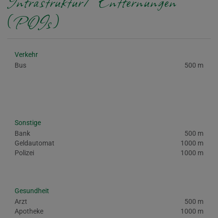
Infrastruktur/Entfernungen
(POIs)
Verkehr
Bus
500 m
Sonstige
Bank
500 m
Geldautomat
1000 m
Polizei
1000 m
Gesundheit
Arzt
500 m
Apotheke
1000 m