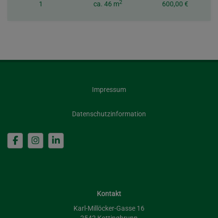
2
1
ca. 46 m
600,00 €
Impressum
Datenschutzinformation
Kontakt
Karl-Millöcker-Gasse 16