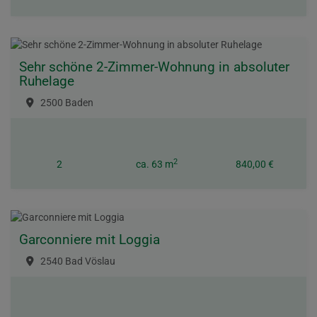
Sehr schöne 2-Zimmer-Wohnung in absoluter
Ruhelage
2500 Baden
2
2
ca. 63 m
840,00 €
Garconniere mit Loggia
2540 Bad Vöslau