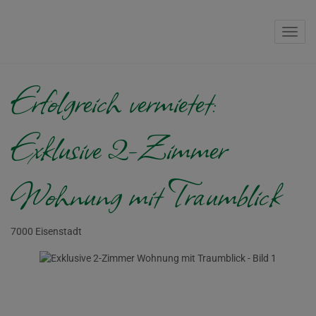
Navig
Erfolgreich vermietet:
Exklusive 2-Zimmer
Wohnung mit Traumblick
7000 Eisenstadt