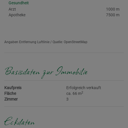
Gesundheit
Arzt
1000 m
Apotheke
7500 m
Angaben Entfernung Luftlinie / Quelle: OpenStreetMap
Basisdaten zur Immobilie
Kaufpreis
Erfolgreich verkauft
2
Fläche
ca. 66 m
Zimmer
3
Eckdaten