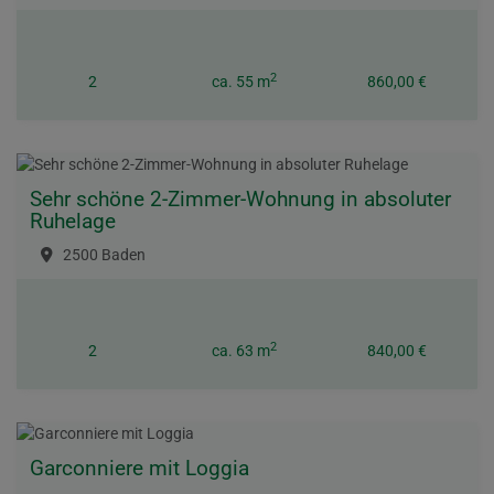
2
2
ca. 55 m
860,00 €
Sehr schöne 2-Zimmer-Wohnung in absoluter
Ruhelage
2500 Baden
2
2
ca. 63 m
840,00 €
Garconniere mit Loggia