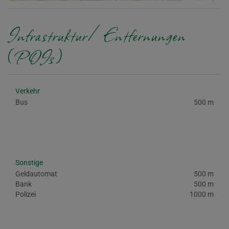
Infrastruktur/Entfernungen
(POIs)
Verkehr
Bus
500 m
Sonstige
Geldautomat
500 m
Bank
500 m
Polizei
1000 m