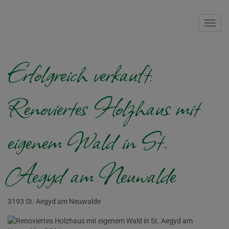
Navig
Erfolgreich verkauft:
Renoviertes Holzhaus mit
eigenem Wald in St.
Aegyd am Neuwalde
3193 St. Aegyd am Neuwalde