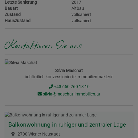
Letzte Sanierung
2017
Bauart
Altbau
Zustand
vollsaniert
Hauszustand
vollsaniert
Kontaktieren Sie uns
Silvia Maschat
behördlich konzessionierte Immobilienmaklerin
+43 650 260 13 10
silvia@maschat-immobilien.at
Balkonwohnung in ruhiger und zentraler Lage
2700 Wiener Neustadt