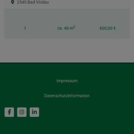
2540 Bad Vöslau
2
1
ca. 46 m
600,00 €
Impressum
Datenschutzinformation